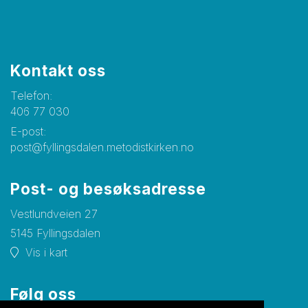
Kontakt oss
Telefon:
406 77 030
E-post:
post@fyllingsdalen.metodistkirken.no
Post- og besøksadresse
Vestlundveien 27
5145 Fyllingsdalen
Vis i kart
Følg oss