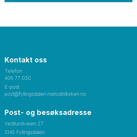
Kontakt oss
Telefon:
406 77 030
E-post:
post@fyllingsdalen.metodistkirken.no
Post- og besøksadresse
Vestlundveien 27
5145 Fyllingsdalen